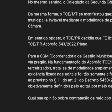
No mesmo sentido, o Colegiado da Segunda Câ
Da mesma forma, o TCE/MT se manifestou que: 
municipal é inviável mediante a modalidade de
Câmara.
Em sentido oposto, o TCE/PR decidiu que: “É líc
TCE/PR Acórdão 543/2022 Pleno
Para a CGM (Coordenadoria de Gestão Municipa
via pregão. Na fundamentação do Acórdão TCE/P
terceirizados, trata-se de modalidade amplament
exigência fixada nos editais foi tão somente a
ao previsto no § 1º do art. 2º do Decreto 545
objetivamente definidos pelo edital, por meio 
Qual sua opinião sobre contratação de médicos 