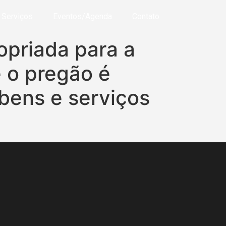
Serviços
Eventos/Agenda
Contato
opriada para a
 o pregão é
bens e serviços