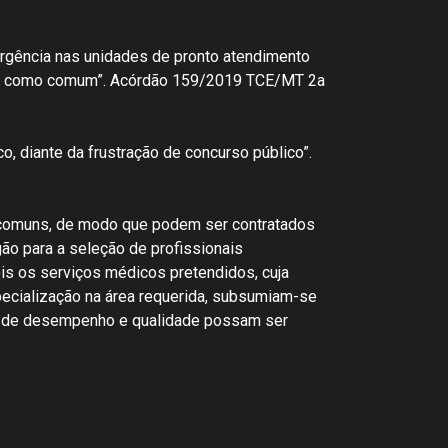
rgência nas unidades de pronto atendimento
nido como comum”. Acórdão 159/2019 TCE/MT 2a
o, diante da frustração de concurso público”.
 comuns, de modo que podem ser contratados
ão para a seleção de profissionais
ois os serviços médicos pretendidos, cuja
pecialização na área requerida, subsumiam-se
es de desempenho e qualidade possam ser