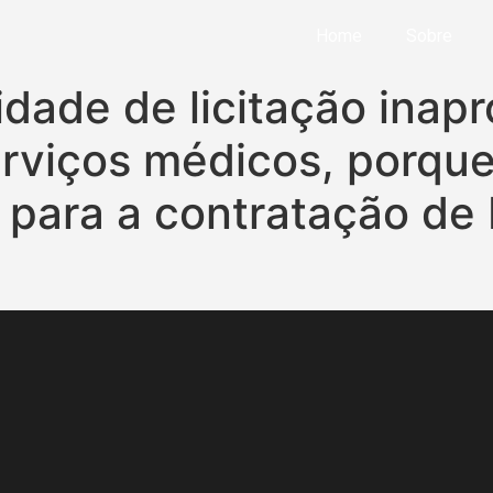
Home
Sobre
dade de licitação inapr
rviços médicos, porque
para a contratação de 