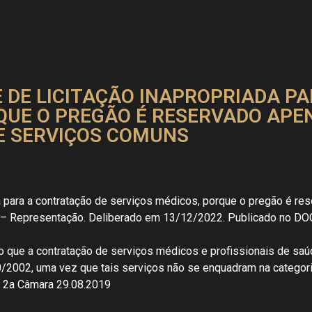
 DE LICITAÇÃO INAPROPRIADA P
QUE O PREGÃO É RESERVADO APE
E SERVIÇOS COMUNS
a para a contratação de serviços médicos, porque o pregão é re
– Representação. Deliberado em 13/12/2022. Publicado no DO
 que a contratação de serviços médicos e profissionais de saúd
20/2002, uma vez que tais serviços não se enquadram na catego
 2a Câmara 29.08.2019