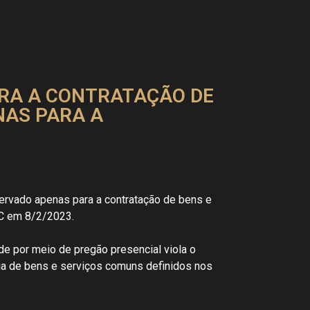
ARA A CONTRATAÇÃO DE
NAS PARA A
servado apenas para a contratação de bens e
C em 8/2/2023.
e por meio de pregão presencial viola o
ria de bens e serviços comuns definidos nos