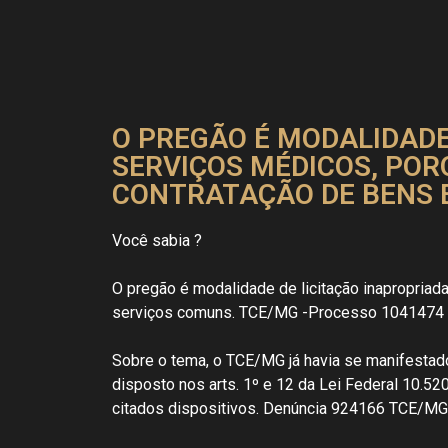
O PREGÃO É MODALIDADE
SERVIÇOS MÉDICOS, POR
CONTRATAÇÃO DE BENS 
Você sabia ?
O pregão é modalidade de licitação inapropriad
serviços comuns. TCE/MG -Processo 1041474 
Sobre o tema, o TCE/MG já havia se manifestado
disposto nos arts. 1º e 12 da Lei Federal 10.5
citados dispositivos. Denúncia 924166 TCE/MG