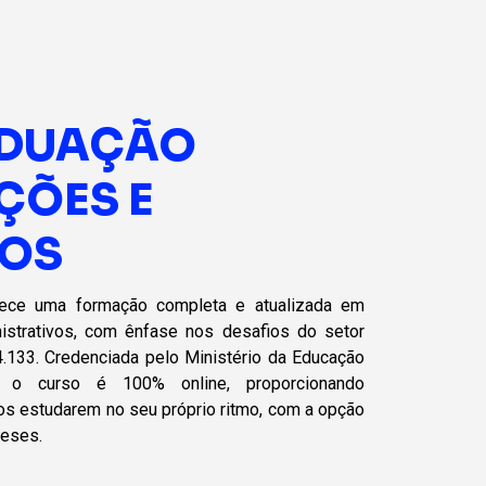
DUAÇÃO
ÇÕES E
OS
ece uma formação completa e atualizada em
istrativos, com ênfase nos desafios do setor
4.133. Credenciada pelo Ministério da Educação
, o curso é 100% online, proporcionando
unos estudarem no seu próprio ritmo, com a opção
meses.