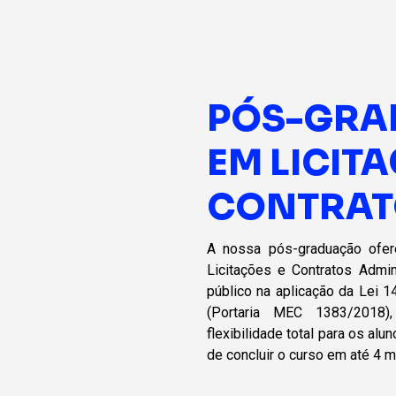
PÓS-GRA
EM LICITA
CONTRAT
A nossa pós-graduação ofer
Licitações e Contratos Admin
público na aplicação da Lei 1
(Portaria MEC 1383/2018)
flexibilidade total para os al
de concluir o curso em até 4 