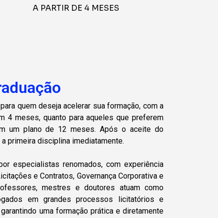
A PARTIR DE 4 MESES
raduação
 para quem deseja acelerar sua formação, com a
em 4 meses, quanto para aqueles que preferem
om um plano de 12 meses. Após o aceite do
ar a primeira disciplina imediatamente.
or especialistas renomados, com experiência
icitações e Contratos, Governança Corporativa e
 professores, mestres e doutores atuam como
vogados em grandes processos licitatórios e
 garantindo uma formação prática e diretamente